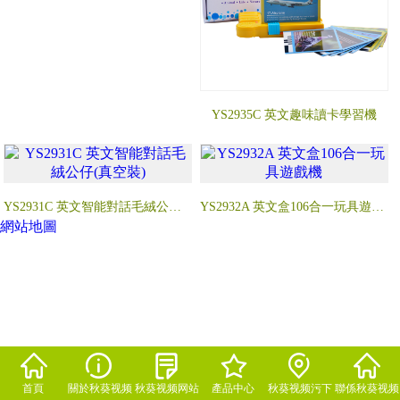
YS2935C 英文趣味讀卡學習機
YS2931C 英文智能對話毛絨公仔(真空裝)
YS2932A 英文盒106合一玩具遊戲機
網站地圖
首頁
關於秋葵视频
秋葵视频网站
產品中心
秋葵视频污下
聯係秋葵视频