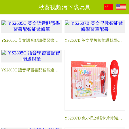
秋葵视频污下载玩具
YS2605C 英文語音點讀學習書配智能邏輯筆
YS2607B 英文早教智能邏輯學習筆配書
YS2805C 語音學習書配智能邏輯筆
YS2807D 兔小貝24張卡片常識認知智能學習筆