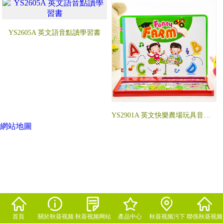
YS2605A 英文語音點讀學習書
YS2901A 英文快樂農場玩具音樂書
網站地圖
首頁
關於秋葵视频
秋葵视频网站
產品中心
秋葵视频污下
聯係秋葵视频