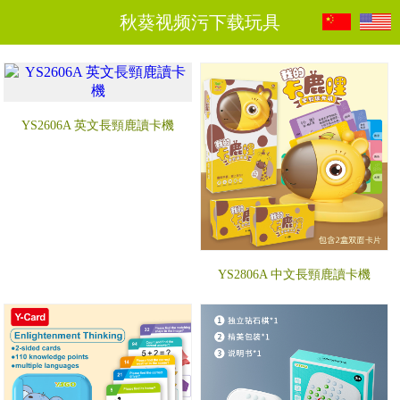
秋葵视频污下载玩具
YS2606A 英文長頸鹿讀卡機
YS2806A 中文長頸鹿讀卡機