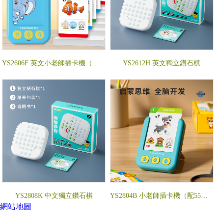
YS2606F 英文小老師插卡機（配55張卡片）
YS2612H 英文獨立鑽石棋
YS2808K 中文獨立鑽石棋
YS2804B 小老師插卡機（配55張卡片）
網站地圖